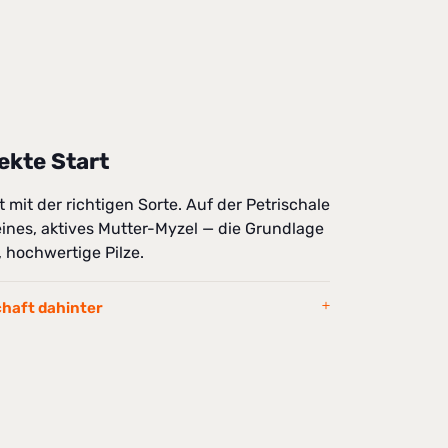
ekte Start
t mit der richtigen Sorte. Auf der Petrischale
eines, aktives Mutter-Myzel — die Grundlage
 hochwertige Pilze.
chaft dahinter