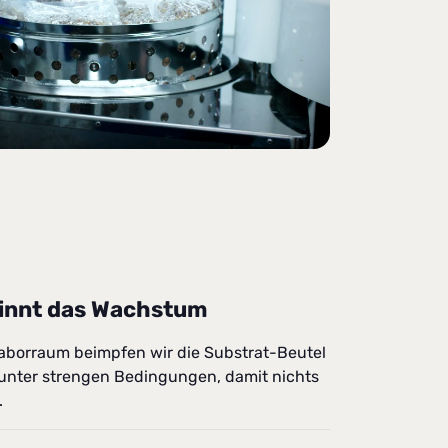
ginnt das Wachstum
Laborraum beimpfen wir die Substrat-Beutel
 unter strengen Bedingungen, damit nichts
.