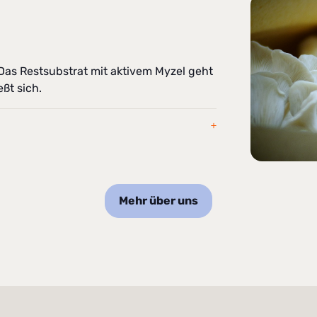
 Das Restsubstrat mit aktivem Myzel geht
ßt sich.
Mehr über uns