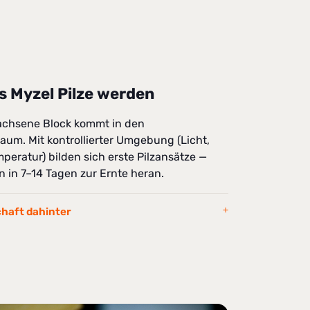
 Myzel Pilze werden
chsene Block kommt in den
um. Mit kontrollierter Umgebung (Licht,
peratur) bilden sich erste Pilzansätze —
 in 7–14 Tagen zur Ernte heran.
chaft dahinter