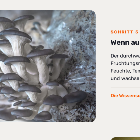
SCHRITT 5
Wenn aus
Der durchwa
Fruchtungsra
Feuchte, Tem
und wachsen
Die Wissens