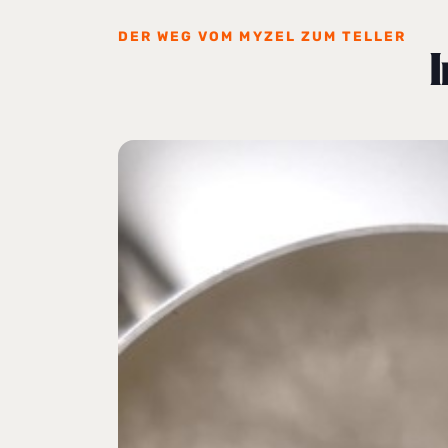
DER WEG VOM MYZEL ZUM TELLER