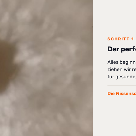
SCHRITT 1
Der perf
Alles beginn
ziehen wir r
für gesunde,
Die Wissens