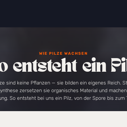
zling Wissen
Erleben
Wer wir sind
WIE PILZE WACHSEN
o entsteht ein Pi
lze sind keine Pflanzen — sie bilden ein eigenes Reich. St
ynthese zersetzen sie organisches Material und machen
ng. So entsteht bei uns ein Pilz, von der Spore bis zum T