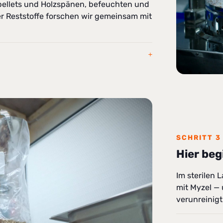
pellets und Holzspänen, befeuchten und
ler Reststoffe forschen wir gemeinsam mit
SCHRITT 3
Hier be
Im sterilen 
mit Myzel —
verunreinigt