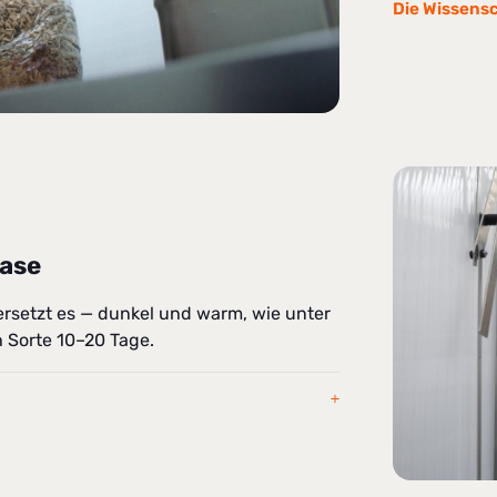
Die Wissens
ase
rsetzt es — dunkel und warm, wie unter
 Sorte 10–20 Tage.