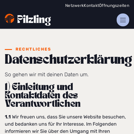
Zum Inhalt springen
Netzwerk
Kontakt
Öffnungszeiten
RECHTLICHES
Datenschutzerklärung
So gehen wir mit deinen Daten um.
1) Einleitung und
Kontaktdaten des
Verantwortlichen
1.1
Wir freuen uns, dass Sie unsere Website besuchen,
und bedanken uns für Ihr Interesse. Im Folgenden
informieren wir Sie über den Umgang mit Ihren