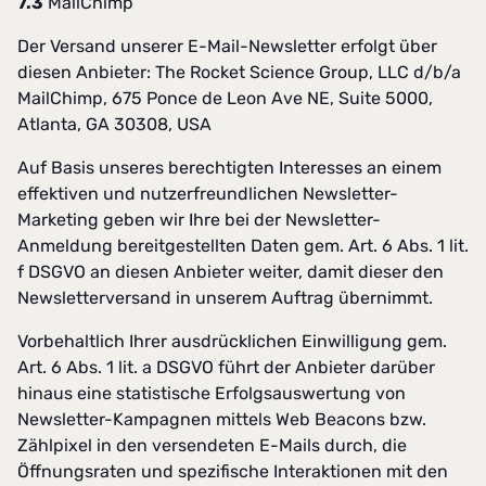
7.3
MailChimp
Der Versand unserer E-Mail-Newsletter erfolgt über
diesen Anbieter: The Rocket Science Group, LLC d/b/a
MailChimp, 675 Ponce de Leon Ave NE, Suite 5000,
Atlanta, GA 30308, USA
Auf Basis unseres berechtigten Interesses an einem
effektiven und nutzerfreundlichen Newsletter-
Marketing geben wir Ihre bei der Newsletter-
Anmeldung bereitgestellten Daten gem. Art. 6 Abs. 1 lit.
f DSGVO an diesen Anbieter weiter, damit dieser den
Newsletterversand in unserem Auftrag übernimmt.
Vorbehaltlich Ihrer ausdrücklichen Einwilligung gem.
Art. 6 Abs. 1 lit. a DSGVO führt der Anbieter darüber
hinaus eine statistische Erfolgsauswertung von
Newsletter-Kampagnen mittels Web Beacons bzw.
Zählpixel in den versendeten E-Mails durch, die
Öffnungsraten und spezifische Interaktionen mit den