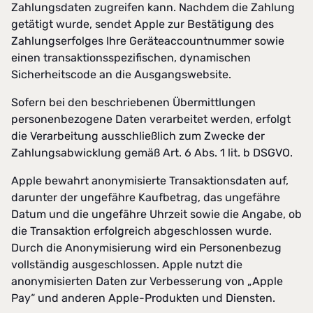
Zahlungsdaten zugreifen kann. Nachdem die Zahlung
getätigt wurde, sendet Apple zur Bestätigung des
Zahlungserfolges Ihre Geräteaccountnummer sowie
einen transaktionsspezifischen, dynamischen
Sicherheitscode an die Ausgangswebsite.
Sofern bei den beschriebenen Übermittlungen
personenbezogene Daten verarbeitet werden, erfolgt
die Verarbeitung ausschließlich zum Zwecke der
Zahlungsabwicklung gemäß Art. 6 Abs. 1 lit. b DSGVO.
Apple bewahrt anonymisierte Transaktionsdaten auf,
darunter der ungefähre Kaufbetrag, das ungefähre
Datum und die ungefähre Uhrzeit sowie die Angabe, ob
die Transaktion erfolgreich abgeschlossen wurde.
Durch die Anonymisierung wird ein Personenbezug
vollständig ausgeschlossen. Apple nutzt die
anonymisierten Daten zur Verbesserung von „Apple
Pay“ und anderen Apple-Produkten und Diensten.