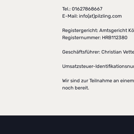
Tel.: 01627868667
E-Mail:
info(at)pilzling.com
Registergericht: Amtsgericht Kö
Registernummer: HRB112380
Geschäftsführer: Christian Vett
Umsatzsteuer-Identifikations
Wir sind zur Teilnahme an einem
noch bereit.