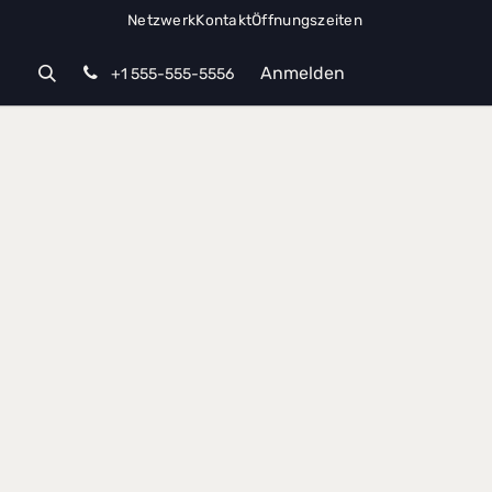
Netzwerk
Kontakt
Öffnungszeiten
Anmelden
+1 555-555-5556