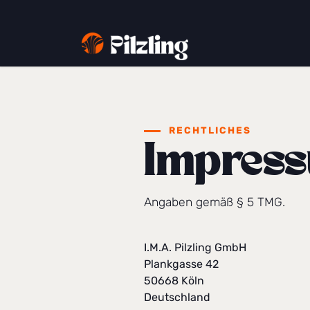
Zum Inhalt springen
Shop
Pil
RECHTLICHES
Impres
Angaben gemäß § 5 TMG.
I.M.A. Pilzling GmbH
Plankgasse 42
50668 Köln
Deutschland