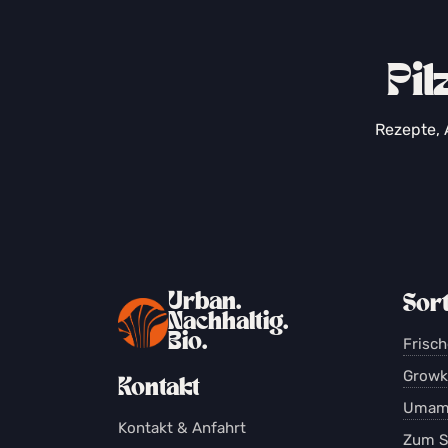
Pil
Rezepte, 
Urban.
Sor
Nachhaltig.
Bio.
Frisch
Growki
Kontakt
Umam
Kontakt & Anfahrt
Zum S